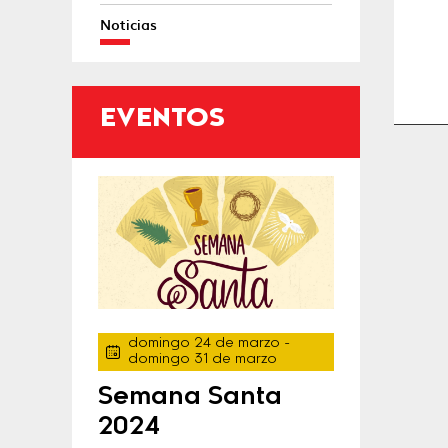
Noticias
EVENTOS
domingo 24 de marzo
-
domingo 31 de marzo
Semana Santa
2024