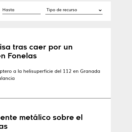
isa tras caer por un
en Fonelas
ptero a la helisuperficie del 112 en Granada
ulancia
puente metálico sobre el
as