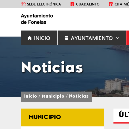
SEDE ELECTRÓNICA
GUADALINFO
CITA M
INICIO
AYUNTAMIENTO
Noticias
Inicio
Municipio
Noticias
ÚL
MUNICIPIO