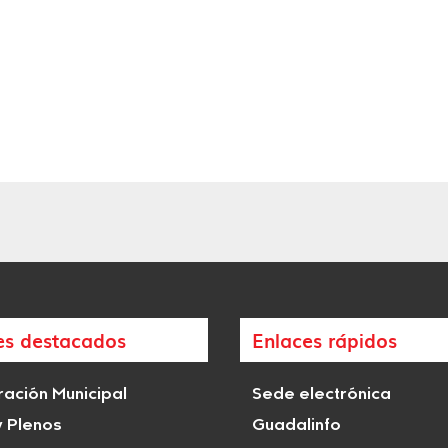
es destacados
Enlaces rápidos
ación Municipal
Sede electrónica
y Plenos
Guadalinfo