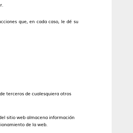
r.
rucciones que, en cada caso, le dé su
 de terceros de cualesquiera otros
s del sitio web almacena información
cionamiento de la web.