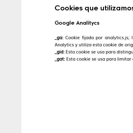
Cookies que utilizamo
Google Analitycs
_ga:
Cookie fijada por analytics.js; 
Analytics y utiliza esta cookie de or
_gid:
Esta cookie se usa para distingu
_gat:
Esta cookie se usa para limitar 