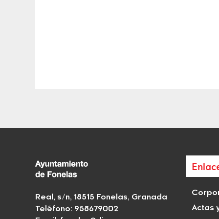
Enlac
Corpor
Real, s/n, 18515 Fonelas, Granada
Actas 
Teléfono: 958679002