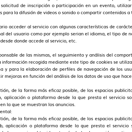
solicitud de inscripción o participación en un evento, utiliz
para la difusión de videos o sonido o compartir contenidos a t
rio acceder al servicio con algunas características de caráct
inal del usuario como por ejemplo serian el idioma, el tipo de 
l desde donde accede al servicio, etc.
onsable de las mismas, el seguimiento y análisis del comporta
 información recogida mediante este tipo de cookies se utiliza
ma y para la elaboración de perfiles de navegación de los usua
ir mejoras en función del análisis de los datos de uso que hacen
ión, de la forma más eficaz posible, de los espacios publicit
 aplicación o plataforma desde la que presta el servicio so
 en la que se muestran los anuncios.
ental:
ión, de la forma más eficaz posible, de los espacios publicit
, aplicación o plataforma desde la que presta el servicio 