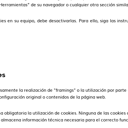
Herramientas” de su navegador o cualquier otra sección simila
ies en su equipo, debe desactivarlas. Para ello, siga las inst
es
amente la realización de "framings" o la utilización por parte
nfiguración original o contenidos de la página web.
a obligatoria la utilización de cookies. Ninguna de las cookie
 almacena información técnica necesaria para el correcto fun