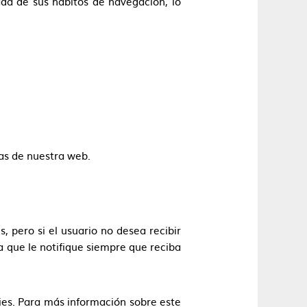
da de sus hábitos de navegación, lo
cas de nuestra web.
 pero si el usuario no desea recibir
 que le notifique siempre que reciba
ies. Para más información sobre este