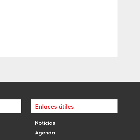
Enlaces útiles
Noticias
Agenda