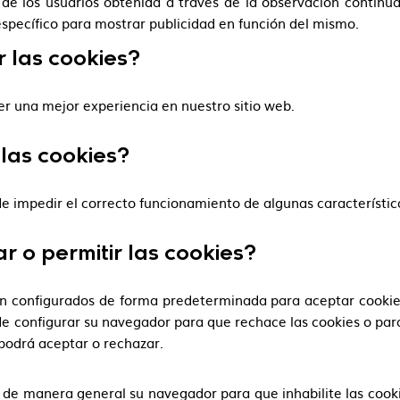
e los usuarios obtenida a través de la observación continua
 específico para mostrar publicidad en función del mismo.
r las cookies?
ner una mejor experiencia en nuestro sitio web.
las cookies?
de impedir el correcto funcionamiento de algunas característi
o permitir las cookies?
 configurados de forma predeterminada para aceptar cookies,
e configurar su navegador para que rechace las cookies o para
podrá aceptar o rechazar.
 de manera general su navegador para que inhabilite las cook