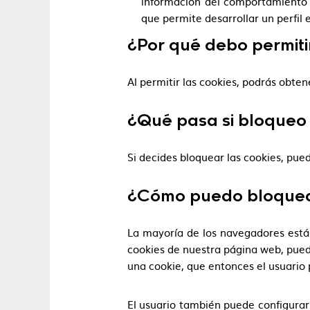
información del comportamiento d
que permite desarrollar un perfil
¿Por qué debo permiti
Al permitir las cookies, podrás obte
¿Qué pasa si bloqueo 
Si decides bloquear las cookies, pue
¿Cómo puedo bloquear 
La mayoría de los navegadores están
cookies de nuestra página web, pued
una cookie, que entonces el usuario 
El usuario también puede configurar