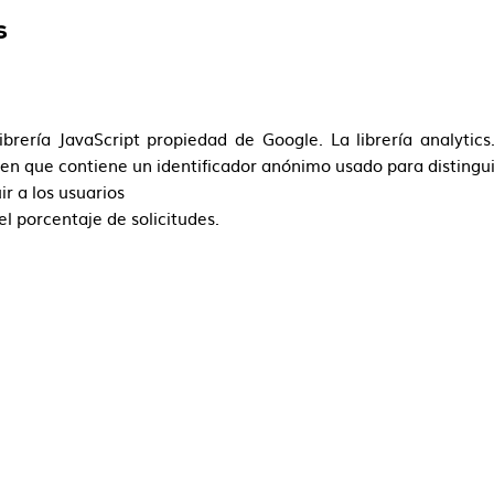
s
librería JavaScript propiedad de Google. La librería analytic
igen que contiene un identificador anónimo usado para distingui
ir a los usuarios
el porcentaje de solicitudes.