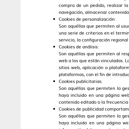
compra de un pedido, realizar la 
navegación, almacenar contenidos 
Cookies de personalización:
Son aquéllas que permiten al usua
una serie de criterios en el term
servicio, la configuración regiona
Cookies de análisis:
Son aquéllas que permiten al resp
web a los que están vinculadas. La
sitios web, aplicación o platafor
plataformas, con el fin de introduc
Cookies publicitarias:
Son aquéllas que permiten la gest
haya incluido en una página web,
contenido editado o la frecuencia
Cookies de publicidad comportam
Son aquéllas que permiten la gest
haya incluido en una página web