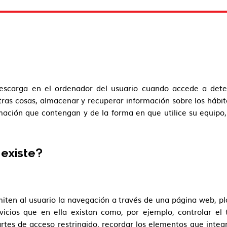
escarga en el ordenador del usuario cuando accede a dete
ras cosas, almacenar y recuperar información sobre los hábi
ación que contengan y de la forma en que utilice su equipo,
existe?
iten al usuario la navegación a través de una página web, pla
vicios que en ella existan como, por ejemplo, controlar el 
partes de acceso restringido, recordar los elementos que integ