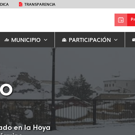
ÉDICA
TRANSPARENCIA
P
MUNICIPIO
PARTICIPACIÓN
TO
uado en la Hoya