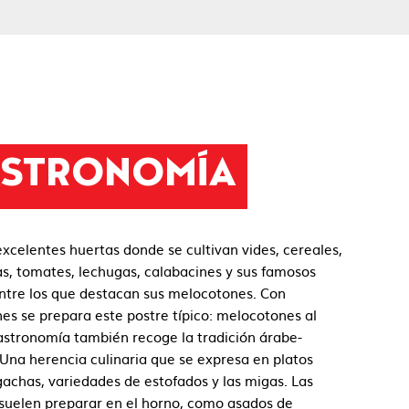
STRONOMÍA
excelentes huertas donde se cultivan vides, cereales,
s, tomates, lechugas, calabacines y sus famosos
entre los que destacan sus melocotones. Con
s se prepara este postre típico: melocotones al
astronomía también recoge la tradición árabe-
Una herencia culinaria que se expresa en platos
achas, variedades de estofados y las migas. Las
 suelen preparar en el horno, como asados de