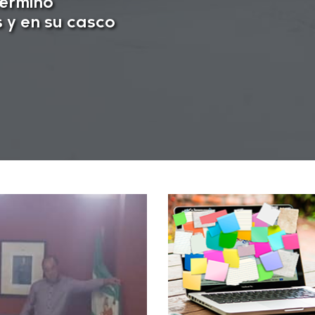
término
s y en su casco