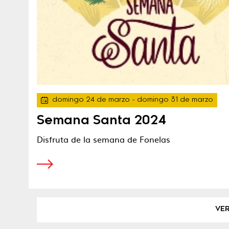
domingo 24 de marzo
- domingo 31 de marzo
Semana Santa 2024
Disfruta de la semana de Fonelas
VE