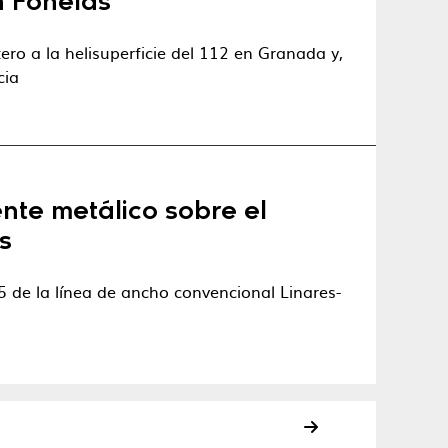
n Fonelas
ro a la helisuperficie del 112 en Granada y,
cia
ente metálico sobre el
s
5 de la línea de ancho convencional Linares-