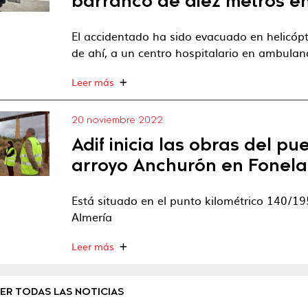
barranco de diez metros e
El accidentado ha sido evacuado en helicópte
de ahí, a un centro hospitalario en ambulan
Leer más
20 noviembre 2022
Adif inicia las obras del pu
arroyo Anchurón en Fonela
Está situado en el punto kilométrico 140/19
Almería
Leer más
ER TODAS LAS NOTICIAS