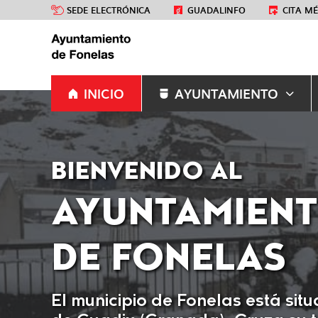
SEDE ELECTRÓNICA
GUADALINFO
CITA M
INICIO
AYUNTAMIENTO
BIENVENIDO AL
AYUNTAMIEN
DE FONELAS
El municipio de Fonelas está sit