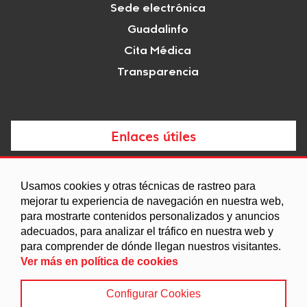
Sede electrónica
Guadalinfo
Cita Médica
Transparencia
Enlaces útiles
Noticias
Usamos cookies y otras técnicas de rastreo para
Agenda
mejorar tu experiencia de navegación en nuestra web,
Ordenanzas
para mostrarte contenidos personalizados y anuncios
adecuados, para analizar el tráfico en nuestra web y
Entidades y asociaciones
para comprender de dónde llegan nuestros visitantes.
Ver más en política de cookies
Configurar Cookies
Aviso legal
|
Política de Cookies
|
Accesibilidad
|