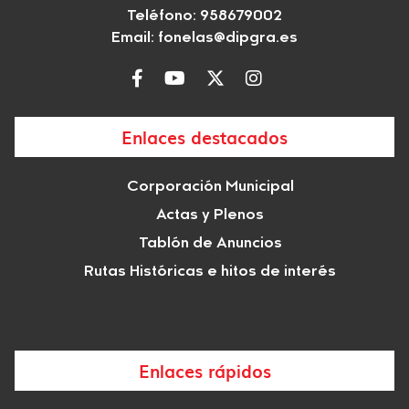
Teléfono: 958679002
Email:
fonelas@dipgra.es
Enlaces destacados
Corporación Municipal
Actas y Plenos
Tablón de Anuncios
Rutas Históricas e hitos de interés
Enlaces rápidos