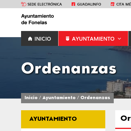
SEDE ELECTRÓNICA
GUADALINFO
CITA M
INICIO
AYUNTAMIENTO
Ordenanzas
Inicio
Ayuntamiento
Ordenanzas
Or
AYUNTAMIENTO