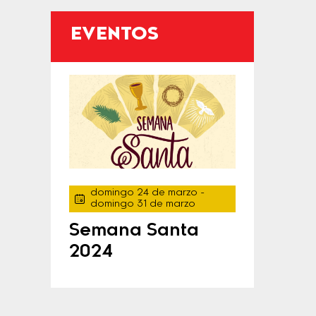
EVENTOS
domingo 24 de marzo
-
domingo 31 de marzo
Semana Santa
2024