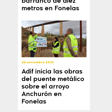
barranco de diez
metros en Fonelas
20 noviembre 2022
Adif inicia las obras
del puente metálico
sobre el arroyo
Anchurón en
Fonelas