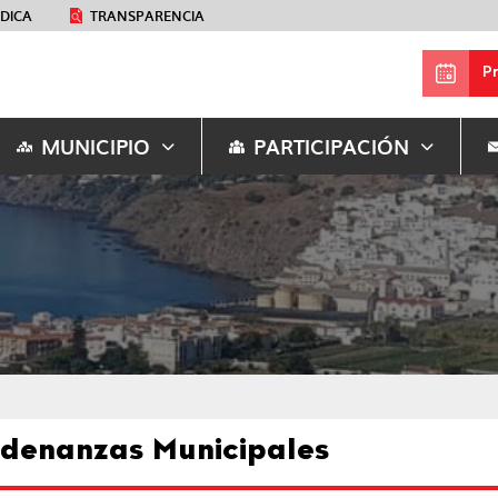
ÉDICA
TRANSPARENCIA
P
MUNICIPIO
PARTICIPACIÓN
denanzas Municipales