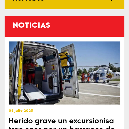
NOTICIAS
06 julio 2023
Herido grave un excursionisa