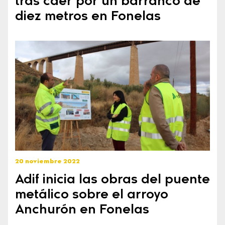
tras caer por un barranco de
diez metros en Fonelas
20 noviembre 2022
Adif inicia las obras del puente
metálico sobre el arroyo
Anchurón en Fonelas