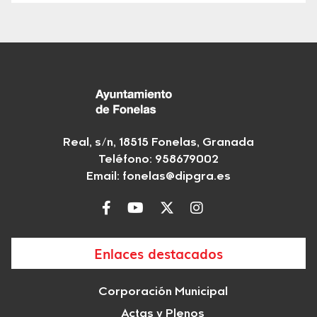
Real, s/n, 18515 Fonelas, Granada
Teléfono: 958679002
Email:
fonelas@dipgra.es
Enlaces destacados
Corporación Municipal
Actas y Plenos